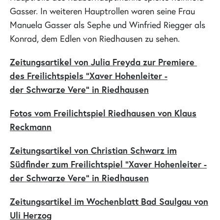
Gasser. In weiteren Hauptrollen waren seine Frau
Manuela Gasser als Sephe und Winfried Riegger als
Konrad, dem Edlen von Riedhausen zu sehen.
Zeitungsartikel von Julia Freyda zur Premiere
des Freilichtspiels "Xaver Hohenleiter -
der Schwarze Vere" in Riedhausen
Fotos vom Freilichtspiel Riedhausen von Klaus
Reckmann
Zeitungsartikel von Christian Schwarz im
Südfinder zum Freilichtspiel "Xaver Hohenleiter -
der Schwarze Vere" in Riedhausen
Zeitungsartikel im Wochenblatt Bad Saulgau von
Uli Herzog