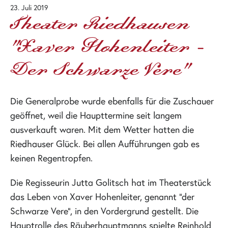
23. Juli 2019
Theater Riedhausen
"Xaver Hohenleiter -
Der Schwarze Vere"
Die Generalprobe wurde ebenfalls für die Zuschauer
geöffnet, weil die Haupttermine seit langem
ausverkauft waren. Mit dem Wetter hatten die
Riedhauser Glück. Bei allen Aufführungen gab es
keinen Regentropfen.
Die Regisseurin Jutta Golitsch hat im Theaterstück
das Leben von Xaver Hohenleiter, genannt "der
Schwarze Vere", in den Vordergrund gestellt. Die
Hauptrolle des Räuberhauptmanns spielte Reinhold