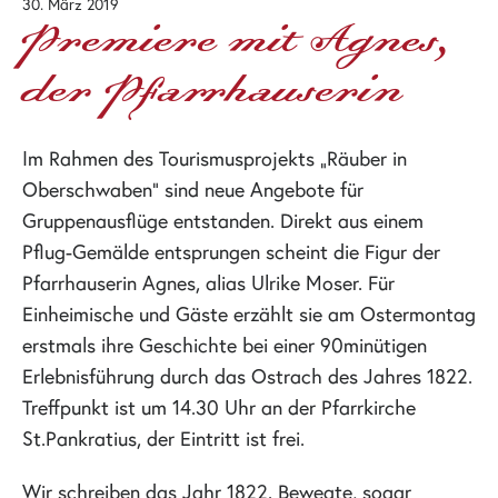
30. März 2019
Premiere mit Agnes,
der Pfarrhauserin
Im Rahmen des Tourismusprojekts „Räuber in
Oberschwaben“ sind neue Angebote für
Gruppenausflüge entstanden. Direkt aus einem
Pflug-Gemälde entsprungen scheint die Figur der
Pfarrhauserin Agnes, alias Ulrike Moser. Für
Einheimische und Gäste erzählt sie am Ostermontag
erstmals ihre Geschichte bei einer 90minütigen
Erlebnisführung durch das Ostrach des Jahres 1822.
Treffpunkt ist um 14.30 Uhr an der Pfarrkirche
St.Pankratius, der Eintritt ist frei.
Wir schreiben das Jahr 1822. Bewegte, sogar