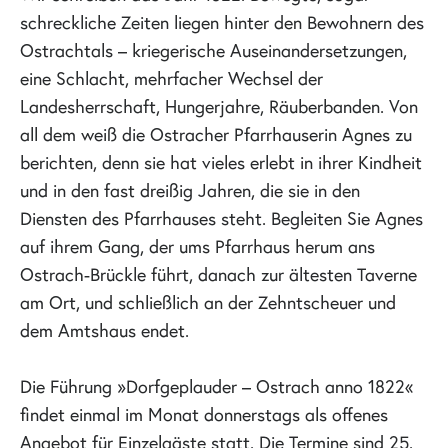
schreckliche Zeiten liegen hinter den Bewohnern des
Ostrachtals – kriegerische Auseinandersetzungen,
eine Schlacht, mehrfacher Wechsel der
Landesherrschaft, Hungerjahre, Räuberbanden. Von
all dem weiß die Ostracher Pfarrhauserin Agnes zu
berichten, denn sie hat vieles erlebt in ihrer Kindheit
und in den fast dreißig Jahren, die sie in den
Diensten des Pfarrhauses steht. Begleiten Sie Agnes
auf ihrem Gang, der ums Pfarrhaus herum ans
Ostrach-Brückle führt, danach zur ältesten Taverne
am Ort, und schließlich an der Zehntscheuer und
dem Amtshaus endet.
Die Führung »Dorfgeplauder – Ostrach anno 1822«
findet einmal im Monat donnerstags als offenes
Angebot für Einzelgäste statt. Die Termine sind 25.