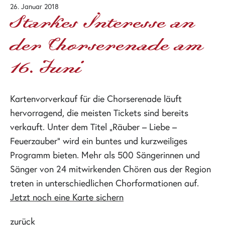
26. Januar 2018
Starkes Interesse an
der Chorserenade am
16. Juni
Kartenvorverkauf für die Chorserenade läuft
hervorragend, die meisten Tickets sind bereits
verkauft. Unter dem Titel „Räuber – Liebe –
Feuerzauber“ wird ein buntes und kurzweiliges
Programm bieten. Mehr als 500 Sängerinnen und
Sänger von 24 mitwirkenden Chören aus der Region
treten in unterschiedlichen Chorformationen auf.
Jetzt noch eine Karte sichern
zurück