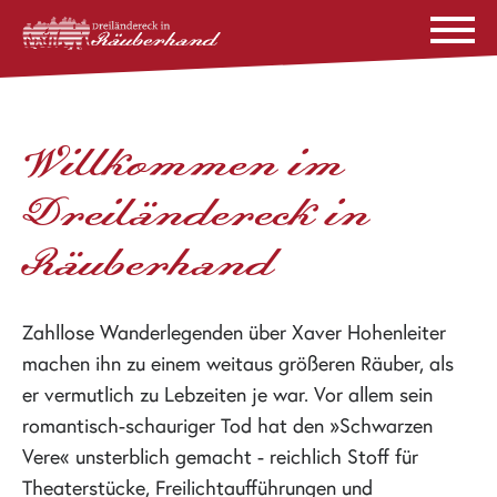
Willkommen im
Dreiländereck in
Räuberhand
Zahllose Wanderlegenden über
Xaver Hohenleiter
machen ihn zu einem weitaus größeren Räuber, als
er vermutlich zu Lebzeiten je war. Vor allem sein
romantisch-schauriger Tod hat den
»Schwarzen
Vere«
unsterblich gemacht - reichlich Stoff für
Theaterstücke, Freilichtaufführungen und